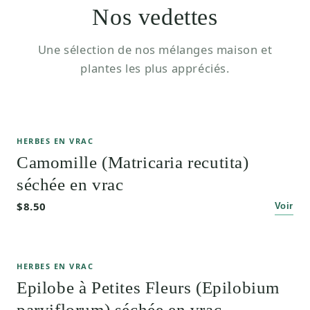
Nos vedettes
Une sélection de nos mélanges maison et
plantes les plus appréciés.
HERBES EN VRAC
Camomille (Matricaria recutita)
séchée en vrac
$8.50
Voir
HERBES EN VRAC
Epilobe à Petites Fleurs (Epilobium
parviflorum) séchée en vrac