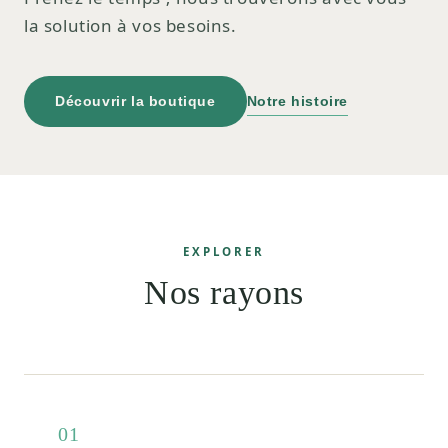
la solution à vos besoins.
Découvrir la boutique
Notre histoire
EXPLORER
Nos rayons
01