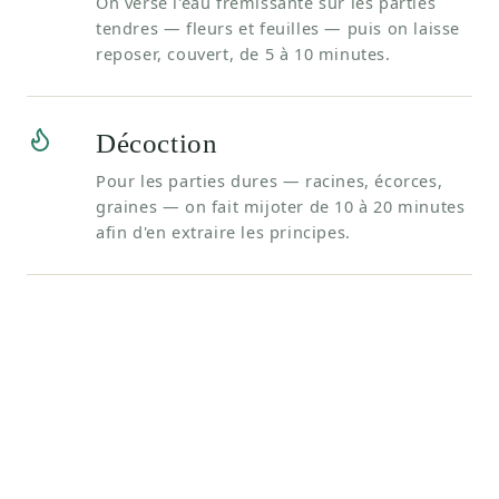
On verse l'eau frémissante sur les parties
tendres — fleurs et feuilles — puis on laisse
reposer, couvert, de 5 à 10 minutes.
Décoction
Pour les parties dures — racines, écorces,
graines — on fait mijoter de 10 à 20 minutes
afin d'en extraire les principes.