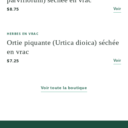
$8.75
Voir
HERBES EN VRAC
Ortie piquante (Urtica dioica) séchée
en vrac
$7.25
Voir
Voir toute la boutique