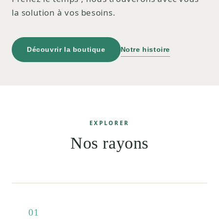
la solution à vos besoins.
Découvrir la boutique
Notre histoire
EXPLORER
Nos rayons
01