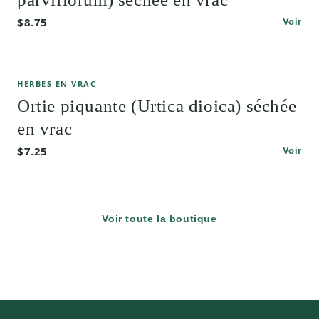
$8.75
Voir
HERBES EN VRAC
Ortie piquante (Urtica dioica) séchée
en vrac
$7.25
Voir
Voir toute la boutique