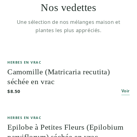
Nos vedettes
Une sélection de nos mélanges maison et
plantes les plus appréciés.
HERBES EN VRAC
Camomille (Matricaria recutita)
séchée en vrac
$8.50
Voir
HERBES EN VRAC
Epilobe à Petites Fleurs (Epilobium
parviflorum) séchée en vrac