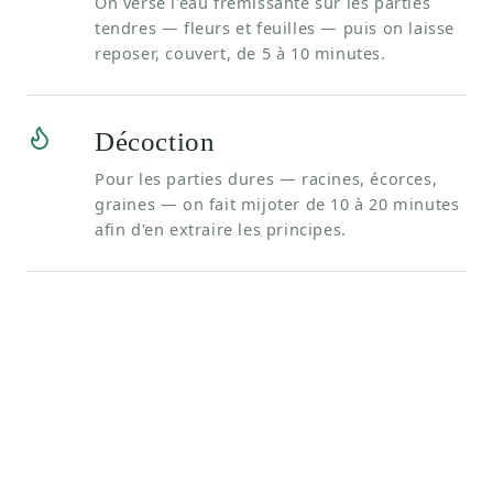
On verse l'eau frémissante sur les parties
tendres — fleurs et feuilles — puis on laisse
reposer, couvert, de 5 à 10 minutes.
Décoction
Pour les parties dures — racines, écorces,
graines — on fait mijoter de 10 à 20 minutes
afin d'en extraire les principes.