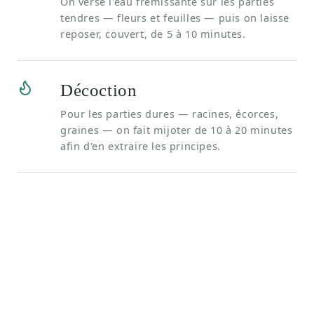
On verse l'eau frémissante sur les parties
tendres — fleurs et feuilles — puis on laisse
reposer, couvert, de 5 à 10 minutes.
Décoction
Pour les parties dures — racines, écorces,
graines — on fait mijoter de 10 à 20 minutes
afin d'en extraire les principes.