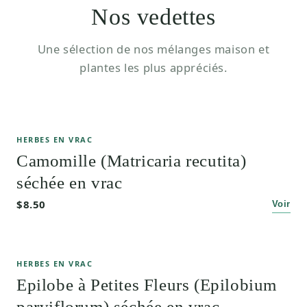
Nos vedettes
Une sélection de nos mélanges maison et
plantes les plus appréciés.
HERBES EN VRAC
Camomille (Matricaria recutita)
séchée en vrac
$8.50
Voir
HERBES EN VRAC
Epilobe à Petites Fleurs (Epilobium
parviflorum) séchée en vrac