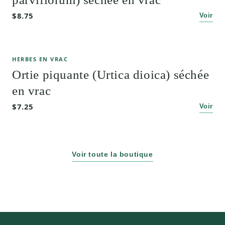
$8.75
Voir
HERBES EN VRAC
Ortie piquante (Urtica dioica) séchée
en vrac
$7.25
Voir
Voir toute la boutique