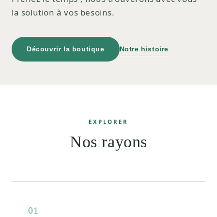
la solution à vos besoins.
Découvrir la boutique
Notre histoire
EXPLORER
Nos rayons
01