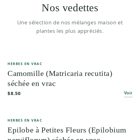
Nos vedettes
Une sélection de nos mélanges maison et
plantes les plus appréciés.
HERBES EN VRAC
Camomille (Matricaria recutita)
séchée en vrac
$8.50
Voir
HERBES EN VRAC
Epilobe à Petites Fleurs (Epilobium
parviflorum) séchée en vrac