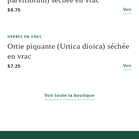
$8.75
Voir
HERBES EN VRAC
Ortie piquante (Urtica dioica) séchée
en vrac
$7.25
Voir
Voir toute la boutique