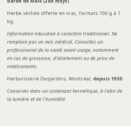
Barbe de Mais (
Zea mays
)
Herbe séchée offerte en vrac, formats 100 g à 1
kg.
Information éducative à caractère traditionnel. Ne
remplace pas un avis médical. Consultez un
professionnel de la santé avant usage, notamment
en cas de grossesse, d'allaitement ou de prise de
médicaments.
Herboristerie Desjardins, Montréal,
depuis 1930
.
Conserver dans un contenant hermétique, à l'abri de
la lumière et de l'humidité.