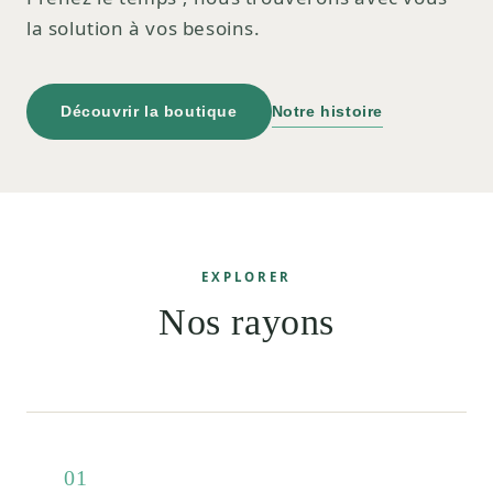
la solution à vos besoins.
Découvrir la boutique
Notre histoire
EXPLORER
Nos rayons
01