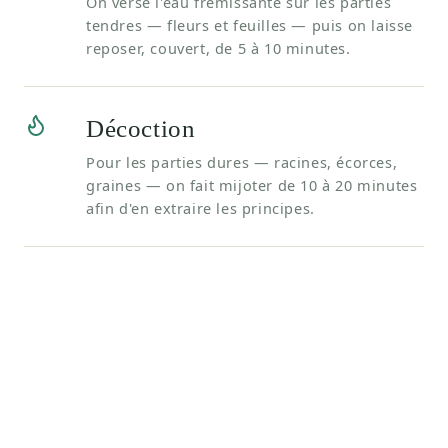
On verse l'eau frémissante sur les parties
tendres — fleurs et feuilles — puis on laisse
reposer, couvert, de 5 à 10 minutes.
Décoction
Pour les parties dures — racines, écorces,
graines — on fait mijoter de 10 à 20 minutes
afin d'en extraire les principes.