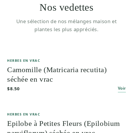
Nos vedettes
Une sélection de nos mélanges maison et
plantes les plus appréciés.
HERBES EN VRAC
Camomille (Matricaria recutita)
séchée en vrac
$8.50
Voir
HERBES EN VRAC
Epilobe à Petites Fleurs (Epilobium
parviflorum) séchée en vrac