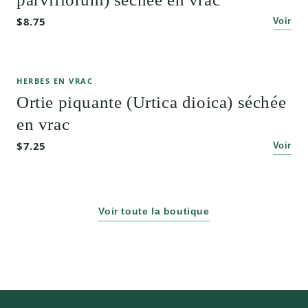
$8.75
Voir
HERBES EN VRAC
Ortie piquante (Urtica dioica) séchée
en vrac
$7.25
Voir
Voir toute la boutique