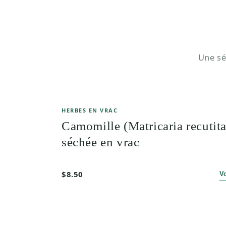
Une sé
HERBES EN VRAC
Camomille (Matricaria recutita
séchée en vrac
$8.50
V