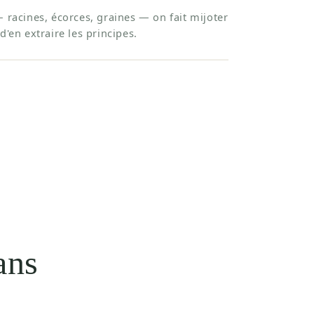
— racines, écorces, graines — on fait mijoter
d'en extraire les principes.
ans