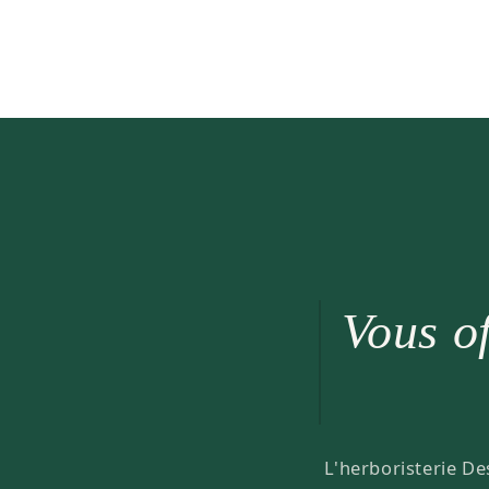
Vous of
L'herboristerie De