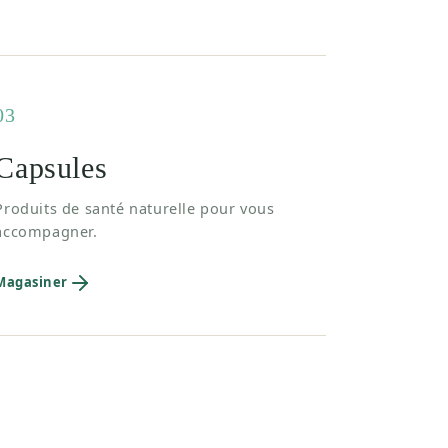
03
Capsules
Produits de santé naturelle pour vous
accompagner.
Magasiner