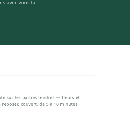
ons avec vous la
te sur les parties tendres — fleurs et
e reposer, couvert, de 5 à 10 minutes.