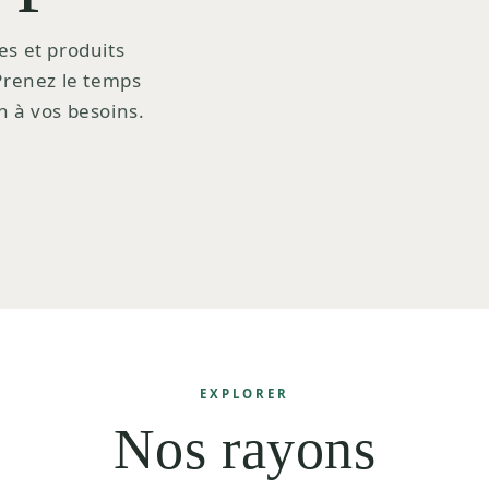
es et produits
 Prenez le temps
n à vos besoins.
EXPLORER
Nos rayons