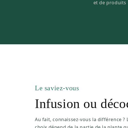
et de produits 
Le saviez-vous
Infusion ou déco
Au fait, connaissez-vous la différence ? 
choix dépend de la partie de la plante q