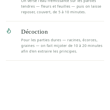
On verse l'eau frémissante sur les parties
tendres — fleurs et feuilles — puis on laisse
reposer, couvert, de 5 à 10 minutes.
Décoction
Pour les parties dures — racines, écorces,
graines — on fait mijoter de 10 à 20 minutes
afin d'en extraire les principes.