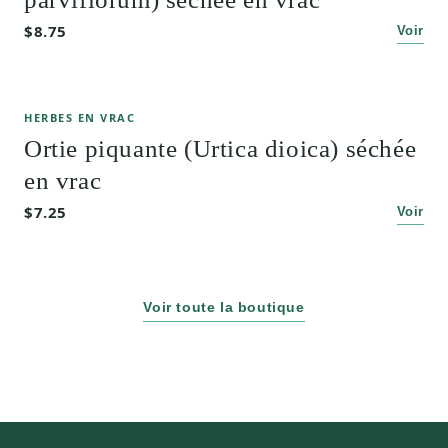
$8.75
Voir
HERBES EN VRAC
Ortie piquante (Urtica dioica) séchée
en vrac
$7.25
Voir
Voir toute la boutique