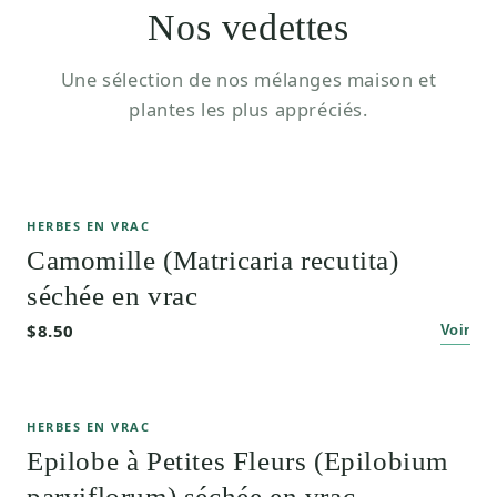
Nos vedettes
Une sélection de nos mélanges maison et
plantes les plus appréciés.
HERBES EN VRAC
Camomille (Matricaria recutita)
séchée en vrac
$8.50
Voir
HERBES EN VRAC
Epilobe à Petites Fleurs (Epilobium
parviflorum) séchée en vrac