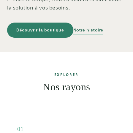
la solution à vos besoins.
Découvrir la boutique
Notre histoire
EXPLORER
Nos rayons
01