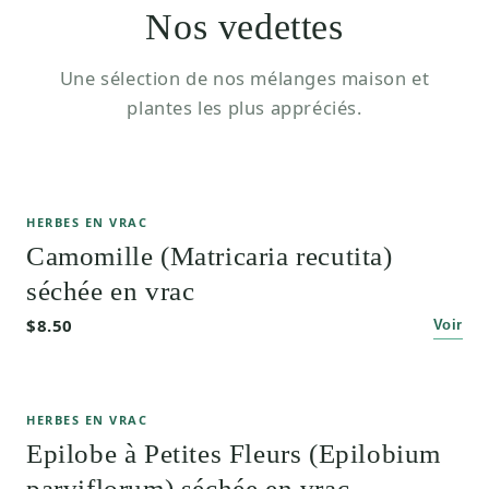
Nos vedettes
Une sélection de nos mélanges maison et
plantes les plus appréciés.
HERBES EN VRAC
Camomille (Matricaria recutita)
séchée en vrac
$8.50
Voir
HERBES EN VRAC
Epilobe à Petites Fleurs (Epilobium
parviflorum) séchée en vrac