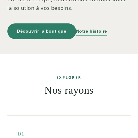
la solution à vos besoins.
Découvrir la boutique
Notre histoire
EXPLORER
Nos rayons
01