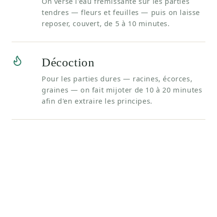
On verse l'eau frémissante sur les parties
tendres — fleurs et feuilles — puis on laisse
reposer, couvert, de 5 à 10 minutes.
Décoction
Pour les parties dures — racines, écorces,
graines — on fait mijoter de 10 à 20 minutes
afin d'en extraire les principes.