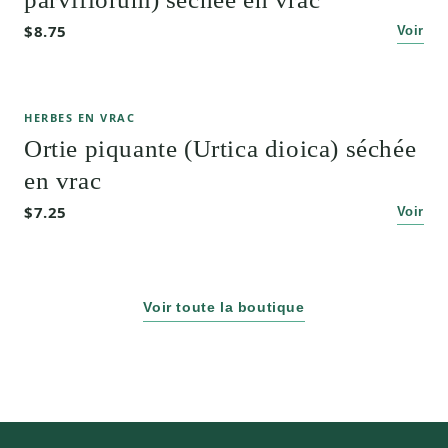
$8.75
Voir
HERBES EN VRAC
Ortie piquante (Urtica dioica) séchée
en vrac
$7.25
Voir
Voir toute la boutique