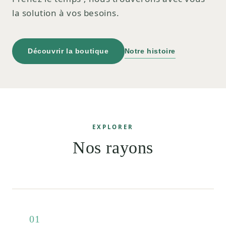
la solution à vos besoins.
Découvrir la boutique
Notre histoire
EXPLORER
Nos rayons
01