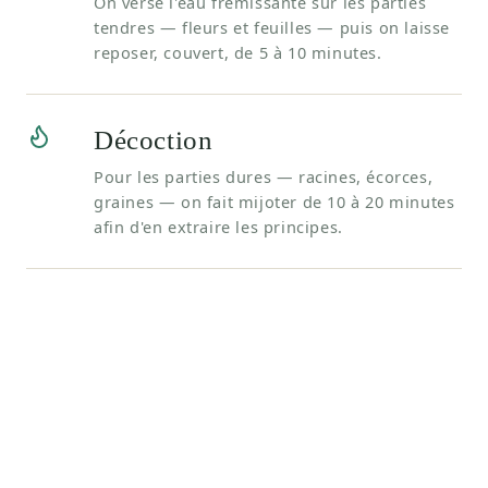
On verse l'eau frémissante sur les parties
tendres — fleurs et feuilles — puis on laisse
reposer, couvert, de 5 à 10 minutes.
Décoction
Pour les parties dures — racines, écorces,
graines — on fait mijoter de 10 à 20 minutes
afin d'en extraire les principes.