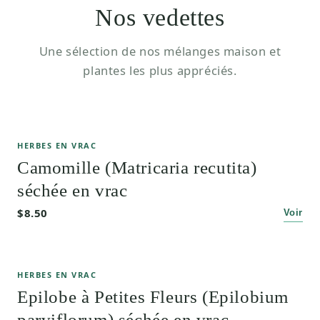
Nos vedettes
Une sélection de nos mélanges maison et
plantes les plus appréciés.
HERBES EN VRAC
Camomille (Matricaria recutita)
séchée en vrac
$8.50
Voir
HERBES EN VRAC
Epilobe à Petites Fleurs (Epilobium
parviflorum) séchée en vrac