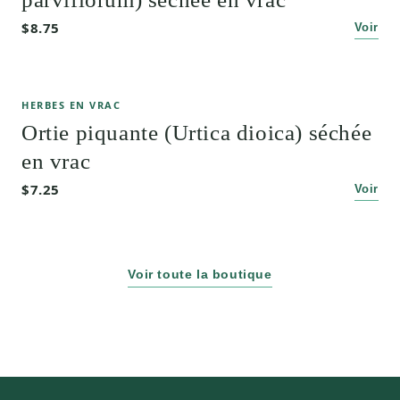
$8.75
Voir
HERBES EN VRAC
Ortie piquante (Urtica dioica) séchée
en vrac
$7.25
Voir
Voir toute la boutique