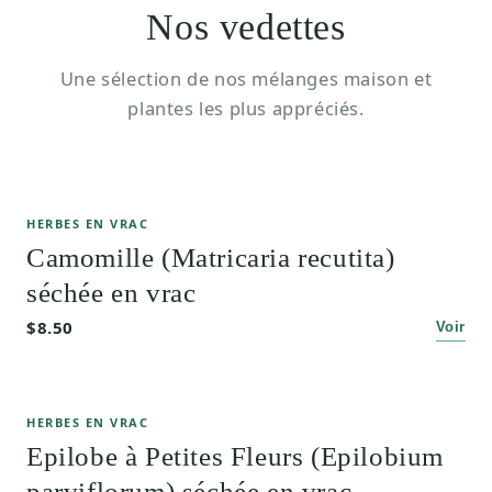
Nos vedettes
Une sélection de nos mélanges maison et
plantes les plus appréciés.
HERBES EN VRAC
Camomille (Matricaria recutita)
séchée en vrac
$8.50
Voir
HERBES EN VRAC
Epilobe à Petites Fleurs (Epilobium
parviflorum) séchée en vrac