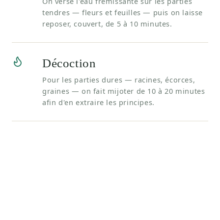
On verse l'eau frémissante sur les parties
tendres — fleurs et feuilles — puis on laisse
reposer, couvert, de 5 à 10 minutes.
Décoction
Pour les parties dures — racines, écorces,
graines — on fait mijoter de 10 à 20 minutes
afin d'en extraire les principes.