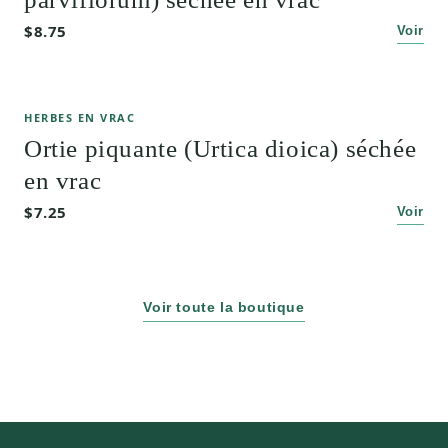
$8.75
Voir
HERBES EN VRAC
Ortie piquante (Urtica dioica) séchée
en vrac
$7.25
Voir
Voir toute la boutique