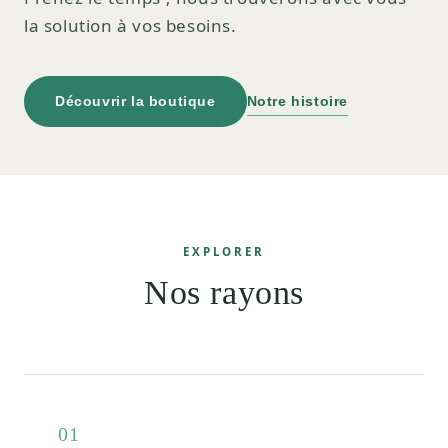
la solution à vos besoins.
Découvrir la boutique
Notre histoire
EXPLORER
Nos rayons
01