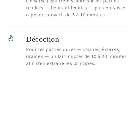
On verse l'eau frémissante sur les parties
tendres — fleurs et feuilles — puis on laisse
reposer, couvert, de 5 à 10 minutes.
Décoction
Pour les parties dures — racines, écorces,
graines — on fait mijoter de 10 à 20 minutes
afin d'en extraire les principes.