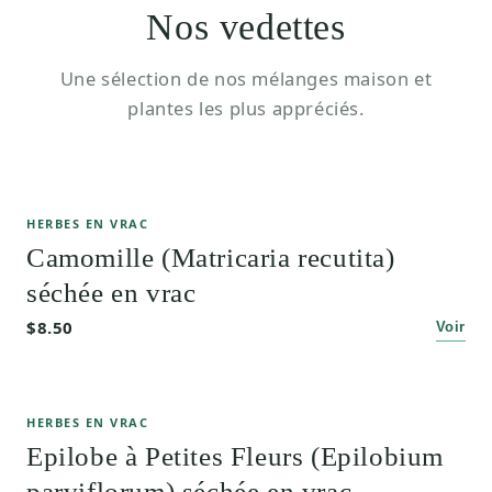
Nos vedettes
Une sélection de nos mélanges maison et
plantes les plus appréciés.
HERBES EN VRAC
Camomille (Matricaria recutita)
séchée en vrac
$8.50
Voir
HERBES EN VRAC
Epilobe à Petites Fleurs (Epilobium
parviflorum) séchée en vrac