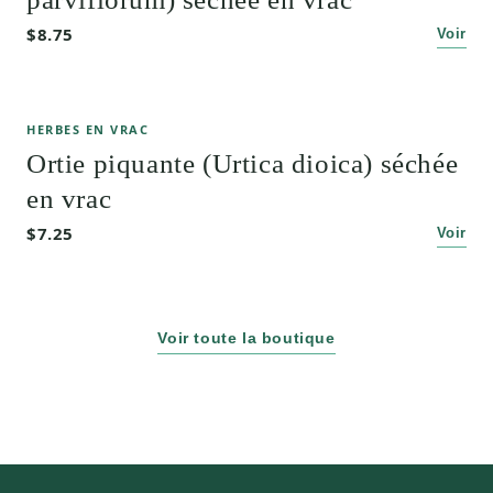
$8.75
Voir
HERBES EN VRAC
Ortie piquante (Urtica dioica) séchée
en vrac
$7.25
Voir
Voir toute la boutique