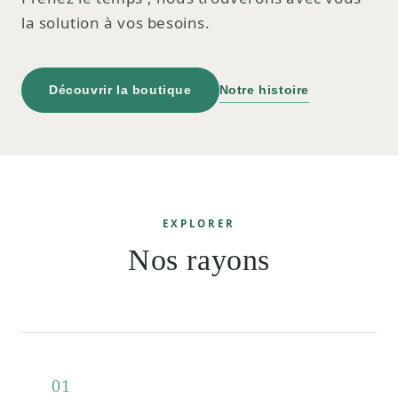
la solution à vos besoins.
Découvrir la boutique
Notre histoire
EXPLORER
Nos rayons
01