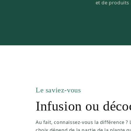
et de produits 
Le saviez-vous
Infusion ou déco
Au fait, connaissez-vous la différence ? 
choix dépend de la partie de la plante q