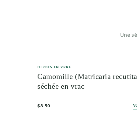
Une sé
HERBES EN VRAC
Camomille (Matricaria recutita
séchée en vrac
$8.50
V