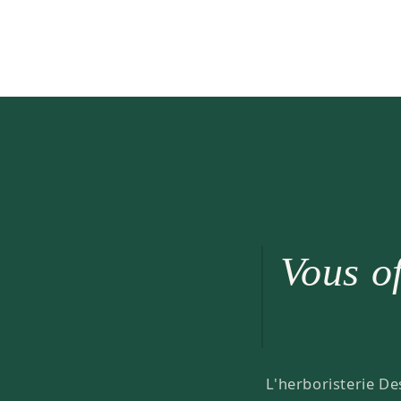
Vous of
L'herboristerie De