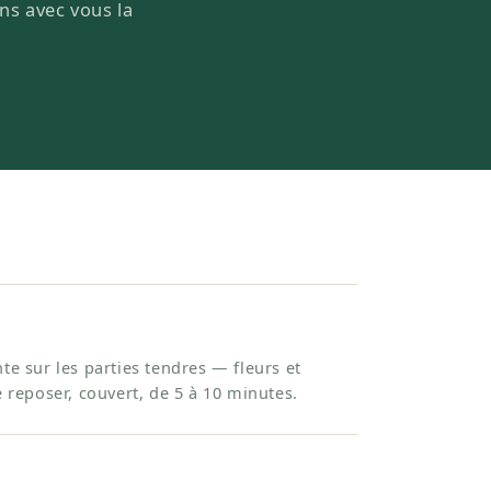
ons avec vous la
te sur les parties tendres — fleurs et
e reposer, couvert, de 5 à 10 minutes.