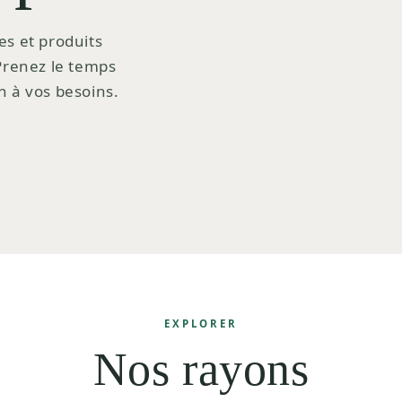
es et produits
 Prenez le temps
n à vos besoins.
EXPLORER
Nos rayons