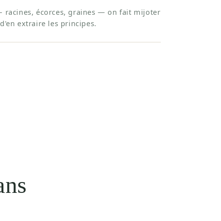
— racines, écorces, graines — on fait mijoter
d'en extraire les principes.
ans