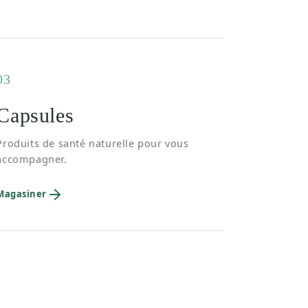
03
Capsules
Produits de santé naturelle pour vous
accompagner.
Magasiner