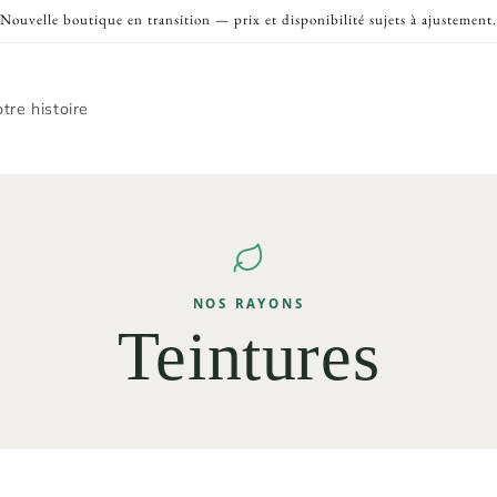
Nouvelle boutique en transition — prix et disponibilité sujets à ajustement.
tre histoire
NOS RAYONS
Teintures