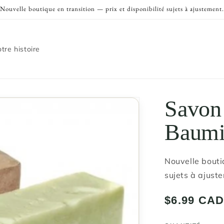
Nouvelle boutique en transition — prix et disponibilité sujets à ajustement.
tre histoire
Savon
Baumi
Nouvelle boutiq
sujets à ajust
Prix
$6.99 CA
habituel