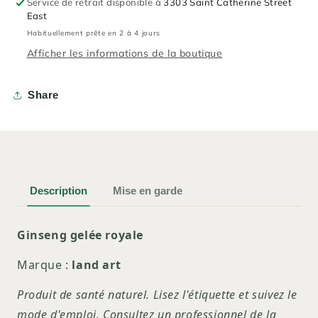
Service de retrait disponible à
3303 Saint Catherine Street
East
Habituellement prête en 2 à 4 jours
Afficher les informations de la boutique
Share
Description
Mise en garde
Ginseng gelée royale
Marque :
land art
Produit de santé naturel. Lisez l'étiquette et suivez le
mode d'emploi. Consultez un professionnel de la