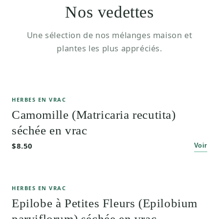
Nos vedettes
Une sélection de nos mélanges maison et
plantes les plus appréciés.
HERBES EN VRAC
Camomille (Matricaria recutita)
séchée en vrac
$8.50
Voir
HERBES EN VRAC
Epilobe à Petites Fleurs (Epilobium
parviflorum) séchée en vrac