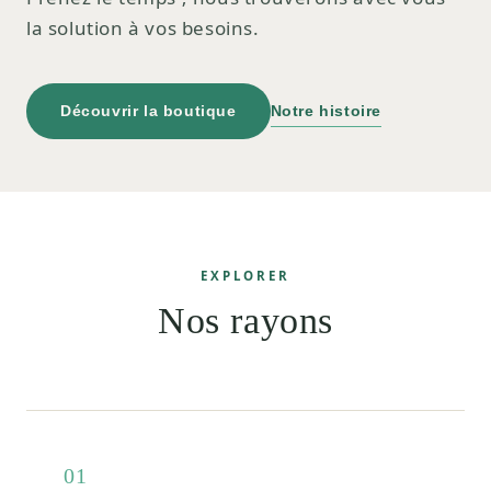
la solution à vos besoins.
Découvrir la boutique
Notre histoire
EXPLORER
Nos rayons
01