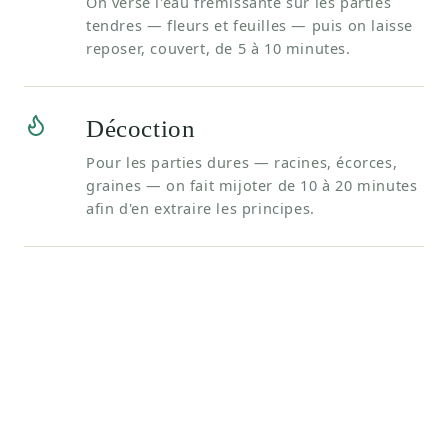
On verse l'eau frémissante sur les parties
tendres — fleurs et feuilles — puis on laisse
reposer, couvert, de 5 à 10 minutes.
Décoction
Pour les parties dures — racines, écorces,
graines — on fait mijoter de 10 à 20 minutes
afin d'en extraire les principes.