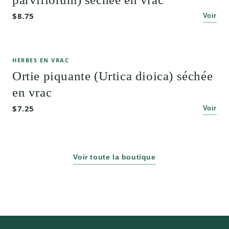
$8.75
Voir
HERBES EN VRAC
Ortie piquante (Urtica dioica) séchée
en vrac
$7.25
Voir
Voir toute la boutique