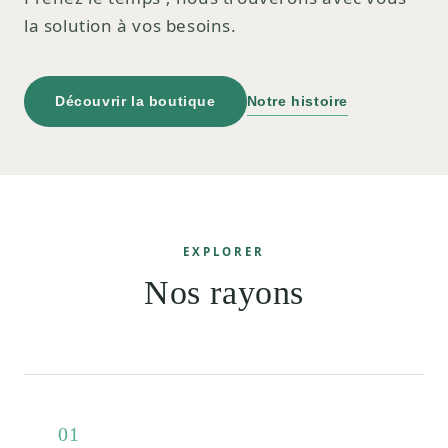
la solution à vos besoins.
Découvrir la boutique
Notre histoire
EXPLORER
Nos rayons
01