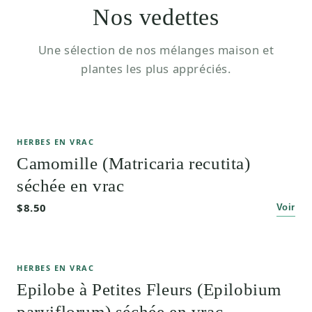
Nos vedettes
Une sélection de nos mélanges maison et
plantes les plus appréciés.
HERBES EN VRAC
Camomille (Matricaria recutita)
séchée en vrac
$8.50
Voir
HERBES EN VRAC
Epilobe à Petites Fleurs (Epilobium
parviflorum) séchée en vrac