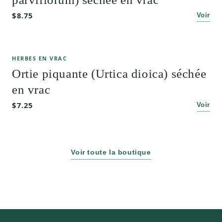
$8.75
Voir
HERBES EN VRAC
Ortie piquante (Urtica dioica) séchée
en vrac
$7.25
Voir
Voir toute la boutique