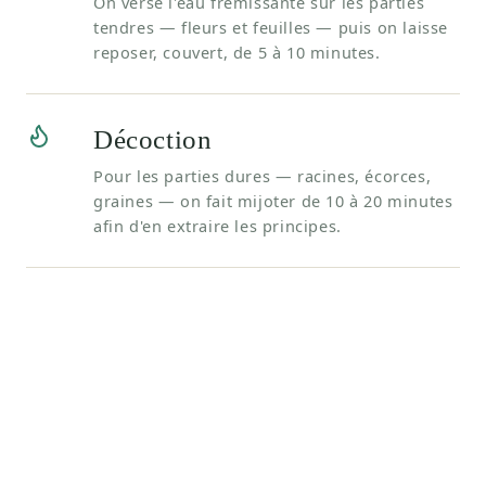
On verse l'eau frémissante sur les parties
tendres — fleurs et feuilles — puis on laisse
reposer, couvert, de 5 à 10 minutes.
Décoction
Pour les parties dures — racines, écorces,
graines — on fait mijoter de 10 à 20 minutes
afin d'en extraire les principes.