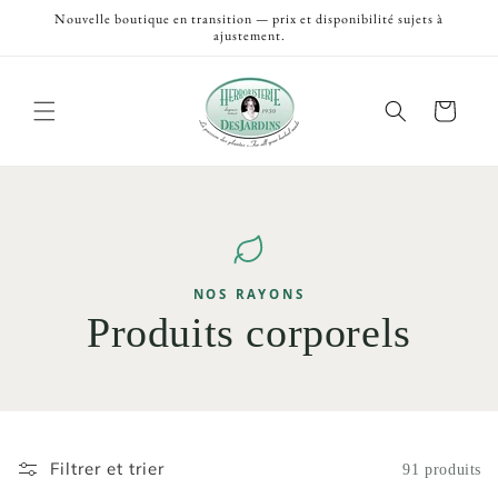
et
Nouvelle boutique en transition — prix et disponibilité sujets à
passer
ajustement.
au
contenu
Panier
NOS RAYONS
Produits corporels
Filtrer et trier
91 produits