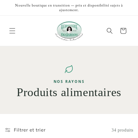
et
Nouvelle boutique en transition — prix et disponibilité sujets à
passer
ajustement.
au
contenu
Panier
NOS RAYONS
Produits alimentaires
Filtrer et trier
34 produits