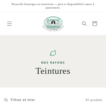
et
Nouvelle boutique en transition — prix et disponibilité sujets à
passer
ajustement.
au
contenu
Panier
NOS RAYONS
Teintures
Filtrer et trier
85 produits