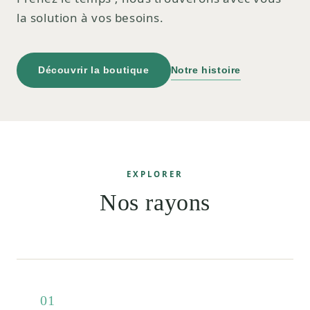
la solution à vos besoins.
Découvrir la boutique
Notre histoire
EXPLORER
Nos rayons
01