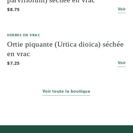
$8.75
Voir
HERBES EN VRAC
Ortie piquante (Urtica dioica) séchée
en vrac
$7.25
Voir
Voir toute la boutique