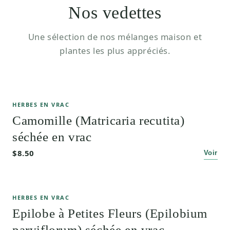
Nos vedettes
Une sélection de nos mélanges maison et
plantes les plus appréciés.
HERBES EN VRAC
Camomille (Matricaria recutita)
séchée en vrac
$8.50
Voir
HERBES EN VRAC
Epilobe à Petites Fleurs (Epilobium
parviflorum) séchée en vrac