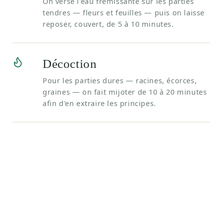
On verse l'eau frémissante sur les parties
tendres — fleurs et feuilles — puis on laisse
reposer, couvert, de 5 à 10 minutes.
Décoction
Pour les parties dures — racines, écorces,
graines — on fait mijoter de 10 à 20 minutes
afin d'en extraire les principes.