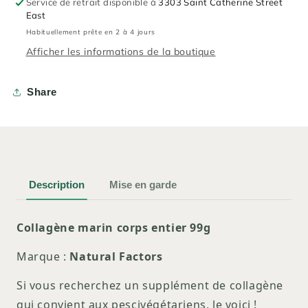
Service de retrait disponible à
3303 Saint Catherine Street
East
Habituellement prête en 2 à 4 jours
Afficher les informations de la boutique
Share
Description
Mise en garde
Collagène marin corps entier 99g
Marque :
Natural Factors
Si vous recherchez un supplément de collagène
qui convient aux pescivégétariens, le voici !