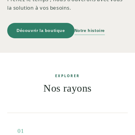
la solution à vos besoins.
Découvrir la boutique
Notre histoire
EXPLORER
Nos rayons
01