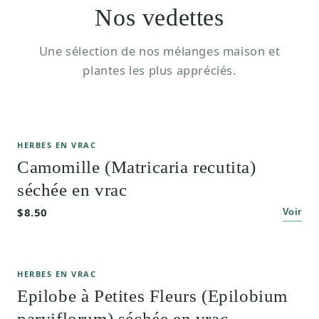
Nos vedettes
Une sélection de nos mélanges maison et
plantes les plus appréciés.
HERBES EN VRAC
Camomille (Matricaria recutita)
séchée en vrac
$8.50
Voir
HERBES EN VRAC
Epilobe à Petites Fleurs (Epilobium
parviflorum) séchée en vrac