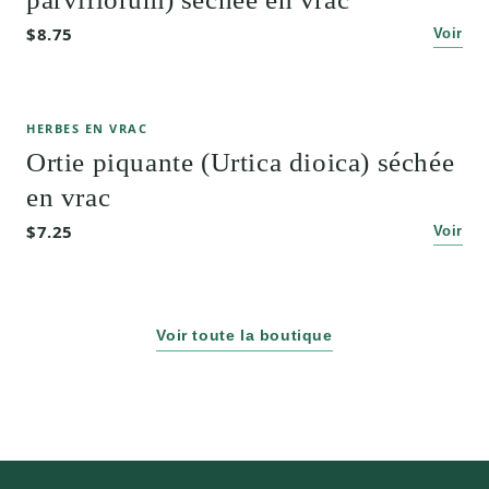
$8.75
Voir
HERBES EN VRAC
Ortie piquante (Urtica dioica) séchée
en vrac
$7.25
Voir
Voir toute la boutique