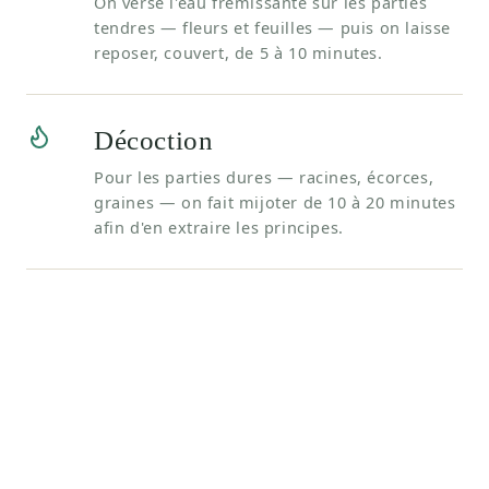
On verse l'eau frémissante sur les parties
tendres — fleurs et feuilles — puis on laisse
reposer, couvert, de 5 à 10 minutes.
Décoction
Pour les parties dures — racines, écorces,
graines — on fait mijoter de 10 à 20 minutes
afin d'en extraire les principes.