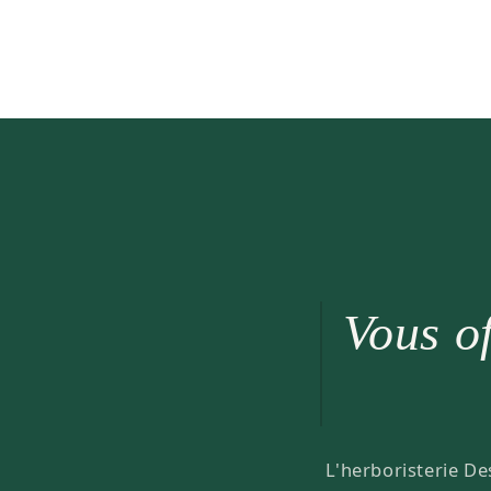
Vous of
L'herboristerie De