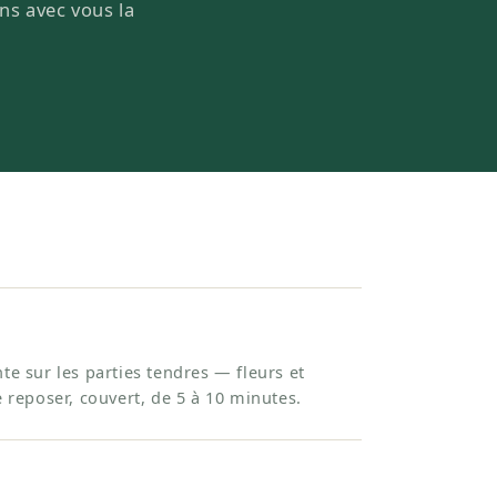
ons avec vous la
te sur les parties tendres — fleurs et
e reposer, couvert, de 5 à 10 minutes.