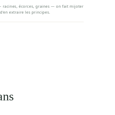
— racines, écorces, graines — on fait mijoter
d'en extraire les principes.
ans