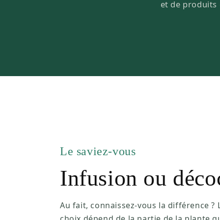
et de produits 
Le saviez-vous
Infusion ou déco
Au fait, connaissez-vous la différence ? 
choix dépend de la partie de la plante q