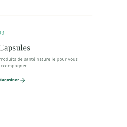
03
Capsules
Produits de santé naturelle pour vous
accompagner.
Magasiner