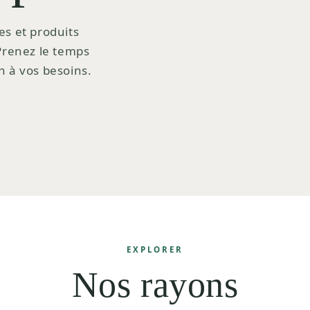
es et produits
 Prenez le temps
n à vos besoins.
EXPLORER
Nos rayons