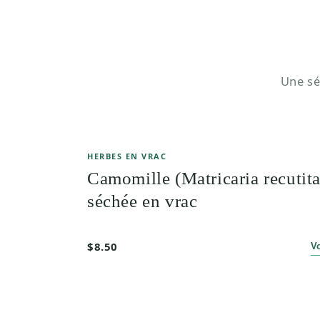
Une sé
HERBES EN VRAC
Camomille (Matricaria recutita
séchée en vrac
$8.50
V