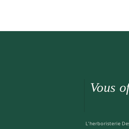
Vous of
L'herboristerie De