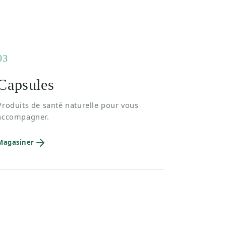
03
Capsules
Produits de santé naturelle pour vous
accompagner.
Magasiner