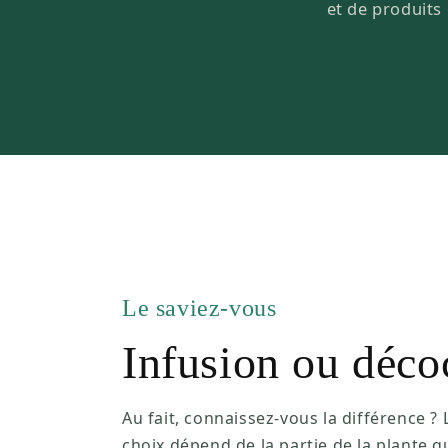
et de produits 
Le saviez-vous
Infusion ou déco
Au fait, connaissez-vous la différence ? 
choix dépend de la partie de la plante q