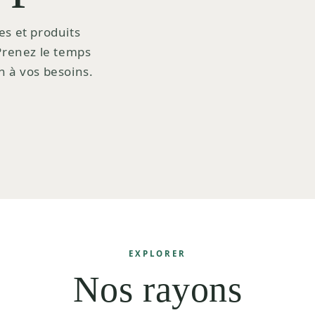
es et produits
 Prenez le temps
n à vos besoins.
EXPLORER
Nos rayons