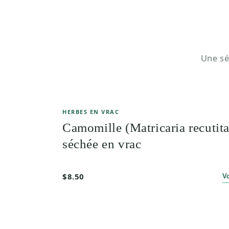
Une sé
HERBES EN VRAC
Camomille (Matricaria recutita
séchée en vrac
$8.50
V