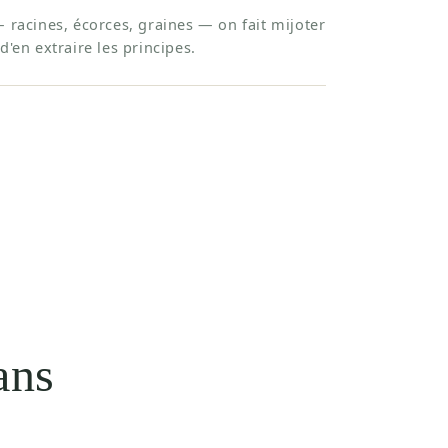
— racines, écorces, graines — on fait mijoter
d'en extraire les principes.
ans