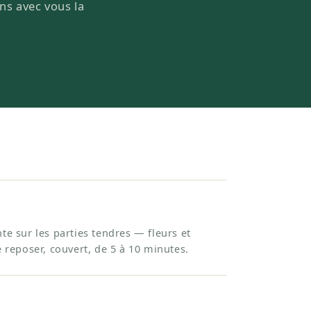
ons avec vous la
te sur les parties tendres — fleurs et
e reposer, couvert, de 5 à 10 minutes.