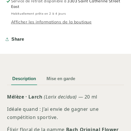
Service de retrait disponible à
3303 Saint Catherine Street
East
Habituellement prête en 2 à 4 jours
Afficher les informations de la boutique
Share
Description
Mise en garde
Mélèze · Larch
(Larix decidua)
— 20 ml
Idéale quand : J'ai envie de gagner une
compétition sportive.
Élixir floral de la gamme
Bach Original Flower