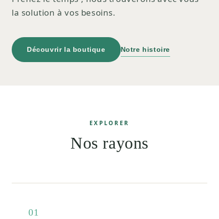
la solution à vos besoins.
Découvrir la boutique
Notre histoire
EXPLORER
Nos rayons
01