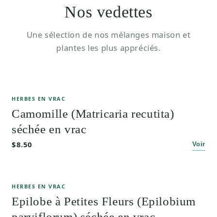
Nos vedettes
Une sélection de nos mélanges maison et
plantes les plus appréciés.
HERBES EN VRAC
Camomille (Matricaria recutita)
séchée en vrac
$8.50
Voir
HERBES EN VRAC
Epilobe à Petites Fleurs (Epilobium
parviflorum) séchée en vrac