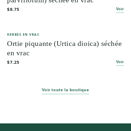
$8.75
Voir
HERBES EN VRAC
Ortie piquante (Urtica dioica) séchée
en vrac
$7.25
Voir
Voir toute la boutique