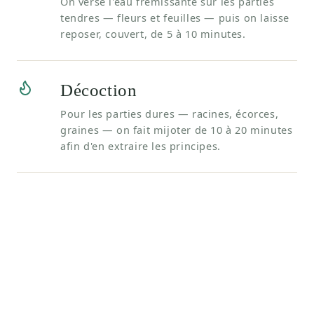
On verse l'eau frémissante sur les parties
tendres — fleurs et feuilles — puis on laisse
reposer, couvert, de 5 à 10 minutes.
Décoction
Pour les parties dures — racines, écorces,
graines — on fait mijoter de 10 à 20 minutes
afin d'en extraire les principes.