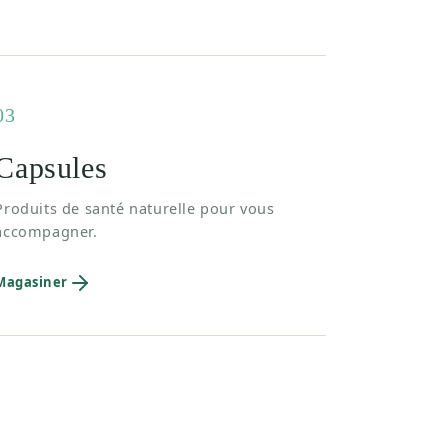
03
Capsules
Produits de santé naturelle pour vous
accompagner.
Magasiner