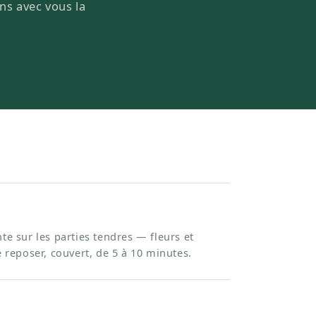
ons avec vous la
te sur les parties tendres — fleurs et
e reposer, couvert, de 5 à 10 minutes.