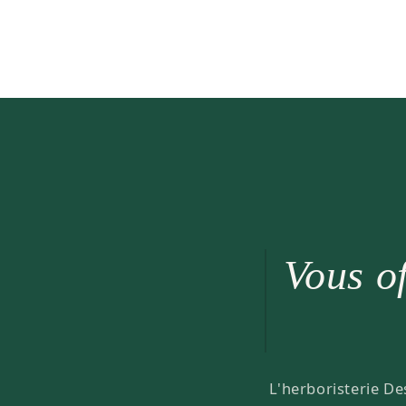
Vous of
L'herboristerie De