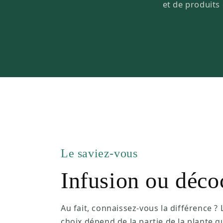
et de produits 
Le saviez-vous
Infusion ou déco
Au fait, connaissez-vous la différence ? 
choix dépend de la partie de la plante q