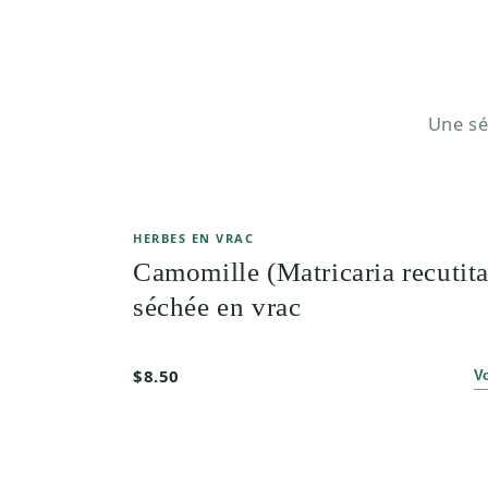
Une sé
HERBES EN VRAC
Camomille (Matricaria recutita
séchée en vrac
$8.50
V