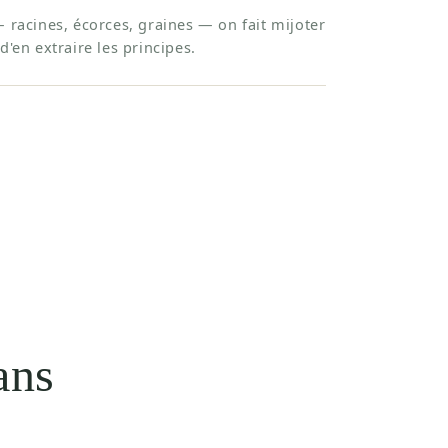
— racines, écorces, graines — on fait mijoter
d'en extraire les principes.
ans