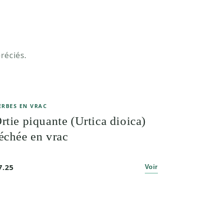
réciés.
ERBES EN VRAC
rtie piquante (Urtica dioica)
échée en vrac
7.25
Voir