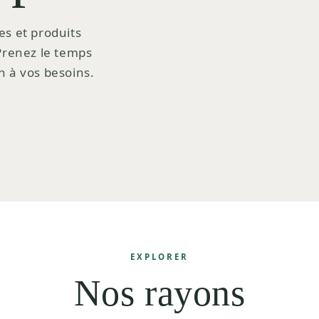
es et produits
 Prenez le temps
n à vos besoins.
EXPLORER
Nos rayons