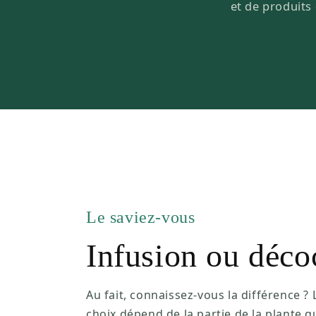
et de produits 
Le saviez-vous
Infusion ou déco
Au fait, connaissez-vous la différence ? 
choix dépend de la partie de la plante q