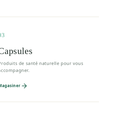
03
Capsules
Produits de santé naturelle pour vous
accompagner.
Magasiner