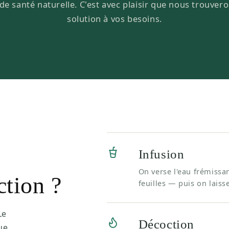
de santé naturelle. C'est avec plaisir que nous trouver
solution à vos besoins.
Infusion
On verse l'eau frémissan
ction ?
feuilles — puis on laiss
Le
Décoction
ue