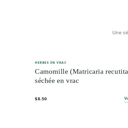
Une sé
HERBES EN VRAC
Camomille (Matricaria recutita
séchée en vrac
$8.50
V