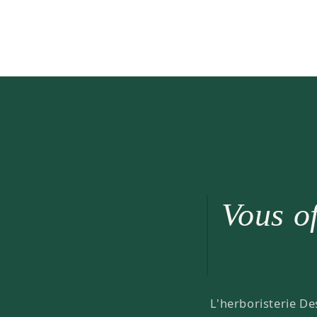
Vous of
L'herboristerie De