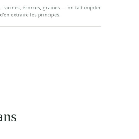
— racines, écorces, graines — on fait mijoter
d'en extraire les principes.
ans