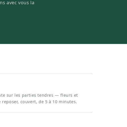
ons avec vous la
te sur les parties tendres — fleurs et
e reposer, couvert, de 5 à 10 minutes.