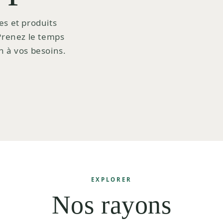
es et produits
 Prenez le temps
n à vos besoins.
EXPLORER
Nos rayons