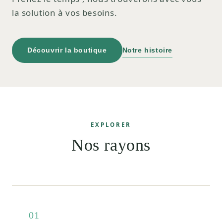
la solution à vos besoins.
Découvrir la boutique
Notre histoire
EXPLORER
Nos rayons
01