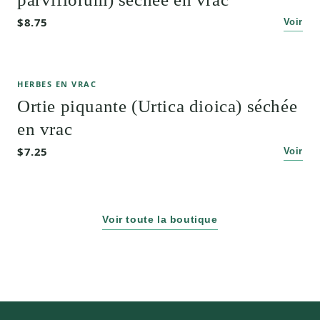
$8.75
Voir
HERBES EN VRAC
Ortie piquante (Urtica dioica) séchée
en vrac
$7.25
Voir
Voir toute la boutique