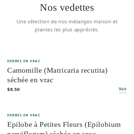
Nos vedettes
Une sélection de nos mélanges maison et
plantes les plus appréciés.
HERBES EN VRAC
Camomille (Matricaria recutita)
séchée en vrac
$8.50
Voir
HERBES EN VRAC
Epilobe à Petites Fleurs (Epilobium
parviflorum) séchée en vrac