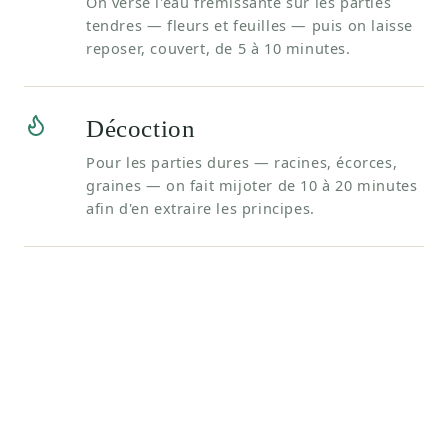
On verse l'eau frémissante sur les parties
tendres — fleurs et feuilles — puis on laisse
reposer, couvert, de 5 à 10 minutes.
Décoction
Pour les parties dures — racines, écorces,
graines — on fait mijoter de 10 à 20 minutes
afin d'en extraire les principes.