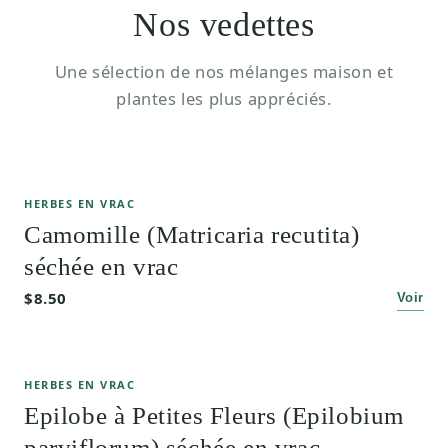
Nos vedettes
Une sélection de nos mélanges maison et
plantes les plus appréciés.
HERBES EN VRAC
Camomille (Matricaria recutita)
séchée en vrac
$8.50
Voir
HERBES EN VRAC
Epilobe à Petites Fleurs (Epilobium
parviflorum) séchée en vrac