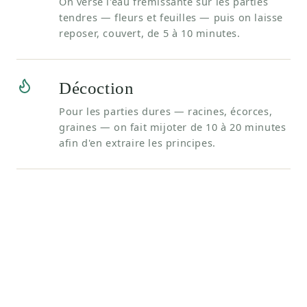
On verse l'eau frémissante sur les parties
tendres — fleurs et feuilles — puis on laisse
reposer, couvert, de 5 à 10 minutes.
Décoction
Pour les parties dures — racines, écorces,
graines — on fait mijoter de 10 à 20 minutes
afin d'en extraire les principes.