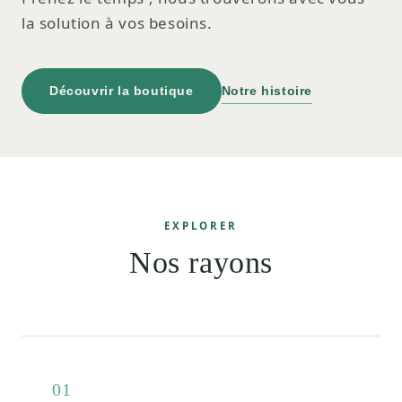
la solution à vos besoins.
Découvrir la boutique
Notre histoire
EXPLORER
Nos rayons
01