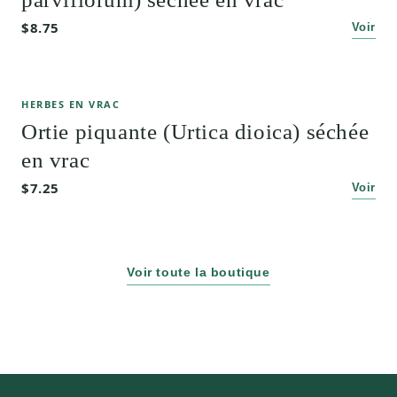
$8.75
Voir
HERBES EN VRAC
Ortie piquante (Urtica dioica) séchée
en vrac
$7.25
Voir
Voir toute la boutique