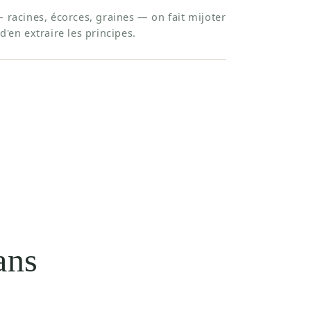
— racines, écorces, graines — on fait mijoter
d'en extraire les principes.
ans