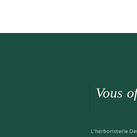
Vous of
L'herboristerie De