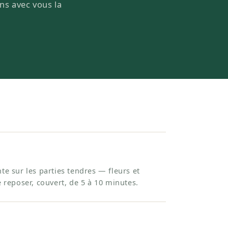
ons avec vous la
te sur les parties tendres — fleurs et
e reposer, couvert, de 5 à 10 minutes.