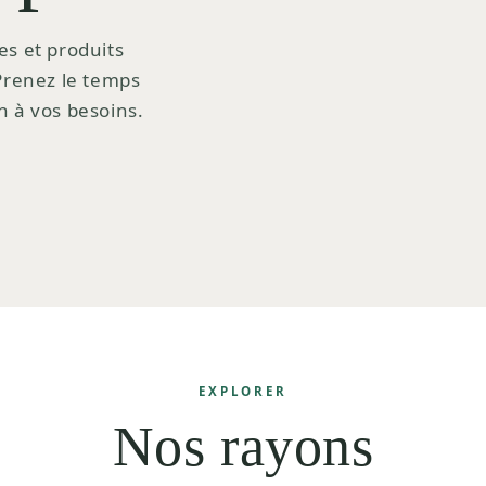
es et produits
 Prenez le temps
n à vos besoins.
EXPLORER
Nos rayons