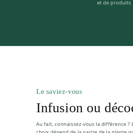
et de produits 
Le saviez-vous
Infusion ou déco
Au fait, connaissez-vous la différence ? 
choix dépend de la partie de la plante q