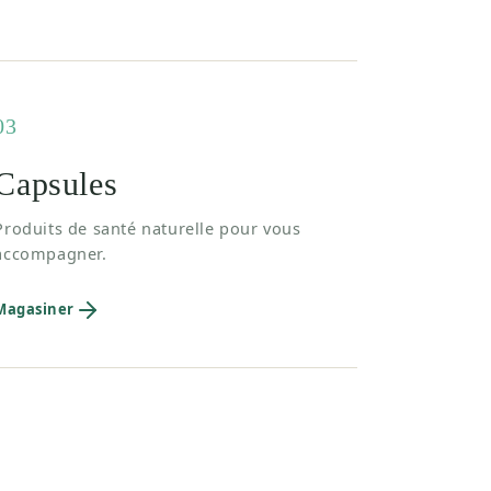
03
Capsules
Produits de santé naturelle pour vous
accompagner.
Magasiner