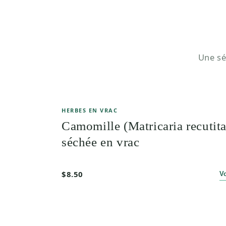
Une sé
HERBES EN VRAC
Camomille (Matricaria recutita
séchée en vrac
$8.50
V