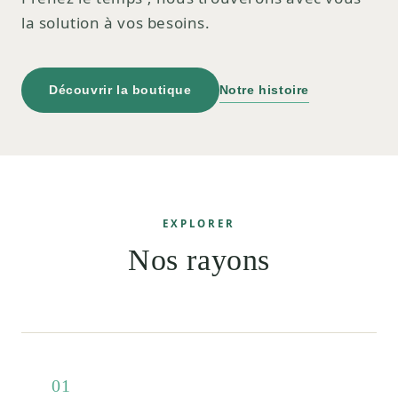
la solution à vos besoins.
Découvrir la boutique
Notre histoire
EXPLORER
Nos rayons
01