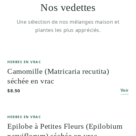
Nos vedettes
Une sélection de nos mélanges maison et
plantes les plus appréciés.
HERBES EN VRAC
Camomille (Matricaria recutita)
séchée en vrac
$8.50
Voir
HERBES EN VRAC
Epilobe à Petites Fleurs (Epilobium
parviflorum) séchée en vrac