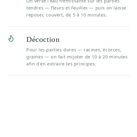
On verse l'eau frémissante sur les parties
tendres — fleurs et feuilles — puis on laisse
reposer, couvert, de 5 à 10 minutes.
Décoction
Pour les parties dures — racines, écorces,
graines — on fait mijoter de 10 à 20 minutes
afin d'en extraire les principes.