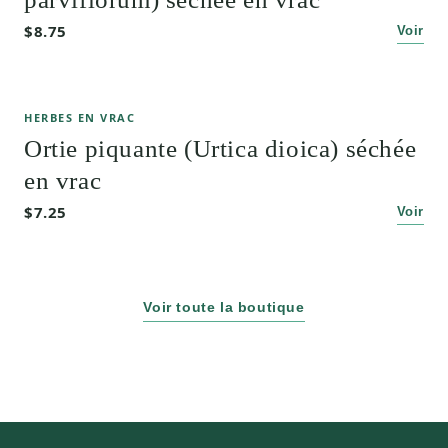
$8.75
Voir
HERBES EN VRAC
Ortie piquante (Urtica dioica) séchée
en vrac
$7.25
Voir
Voir toute la boutique