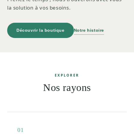
la solution à vos besoins.
Découvrir la boutique
Notre histoire
EXPLORER
Nos rayons
01