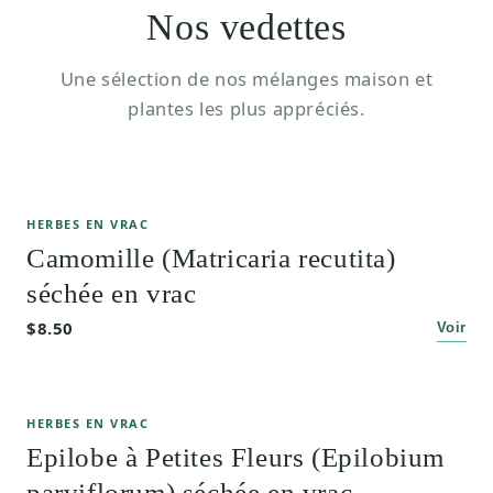
Nos vedettes
Une sélection de nos mélanges maison et
plantes les plus appréciés.
HERBES EN VRAC
Camomille (Matricaria recutita)
séchée en vrac
$8.50
Voir
HERBES EN VRAC
Epilobe à Petites Fleurs (Epilobium
parviflorum) séchée en vrac