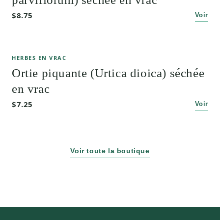
$8.75
Voir
HERBES EN VRAC
Ortie piquante (Urtica dioica) séchée
en vrac
$7.25
Voir
Voir toute la boutique