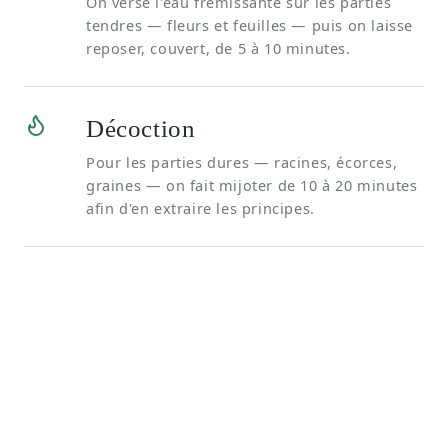
On verse l'eau frémissante sur les parties
tendres — fleurs et feuilles — puis on laisse
reposer, couvert, de 5 à 10 minutes.
Décoction
Pour les parties dures — racines, écorces,
graines — on fait mijoter de 10 à 20 minutes
afin d'en extraire les principes.